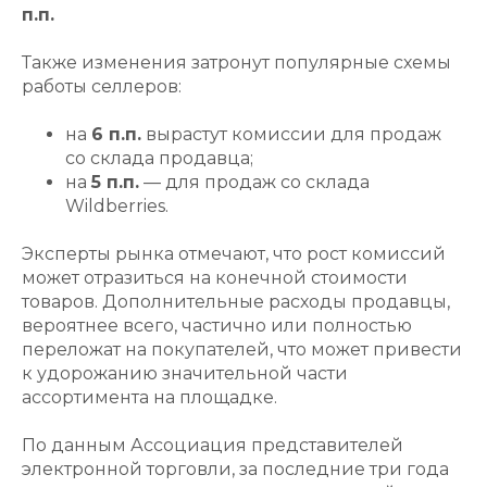
п.п.
Также изменения затронут популярные схемы
работы селлеров:
на
6 п.п.
вырастут комиссии для продаж
со склада продавца;
на
5 п.п.
— для продаж со склада
Wildberries.
Эксперты рынка отмечают, что рост комиссий
может отразиться на конечной стоимости
товаров. Дополнительные расходы продавцы,
вероятнее всего, частично или полностью
переложат на покупателей, что может привести
к удорожанию значительной части
ассортимента на площадке.
По данным Ассоциация представителей
электронной торговли, за последние три года