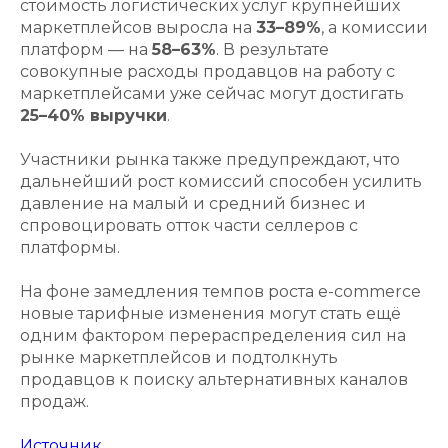
стоимость логистических услуг крупнейших
маркетплейсов выросла на
33–89%
, а комиссии
платформ — на
58–63%
. В результате
совокупные расходы продавцов на работу с
маркетплейсами уже сейчас могут достигать
25–40% выручки
.
Участники рынка также предупреждают, что
дальнейший рост комиссий способен усилить
давление на малый и средний бизнес и
спровоцировать отток части селлеров с
платформы.
На фоне замедления темпов роста e-commerce
новые тарифные изменения могут стать ещё
одним фактором перераспределения сил на
рынке маркетплейсов и подтолкнуть
продавцов к поиску альтернативных каналов
продаж.
Источник