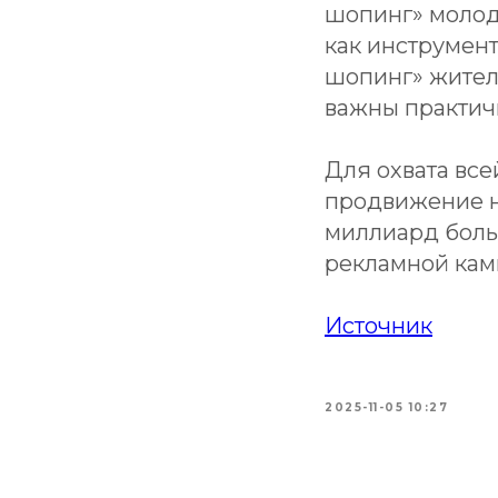
шопинг» молод
как инструмен
шопинг» жител
важны практич
Для охвата все
продвижение н
миллиард боль
рекламной камп
Источник
2025-11-05 10:27