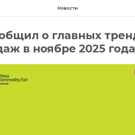
Новости
общил о главных трен
аж в ноябре 2025 год