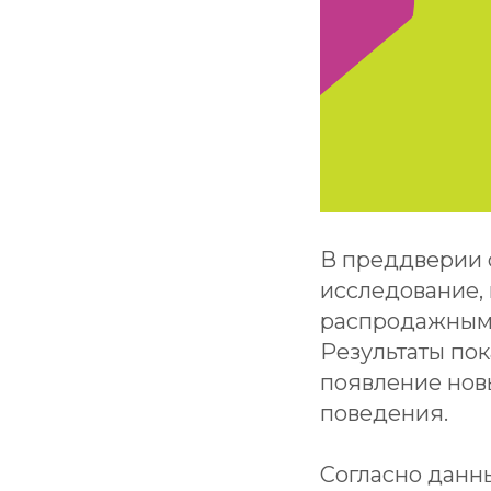
В преддверии 
исследование, 
распродажным с
Результаты пок
появление нов
поведения.
Согласно данн