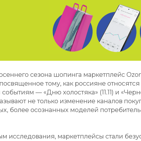
осеннего сезона шопинга маркетплейс Ozo
посвященное тому, как россияне относятся
обытиям — «Дню холостяка» (11.11) и «Черн
азывают не только изменение каналов покуп
ых, более осознанных моделей потребитель
ым исследования, маркетплейсы стали без