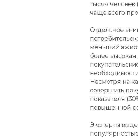
тысяч человек 
чаще всего про
Отдельное вни
потребительск
меньший ажиот
более высокая 
покупательски
необходимости,
Несмотря на к
совершить поку
показателя (30
повышенной р
Эксперты выде
популярностью