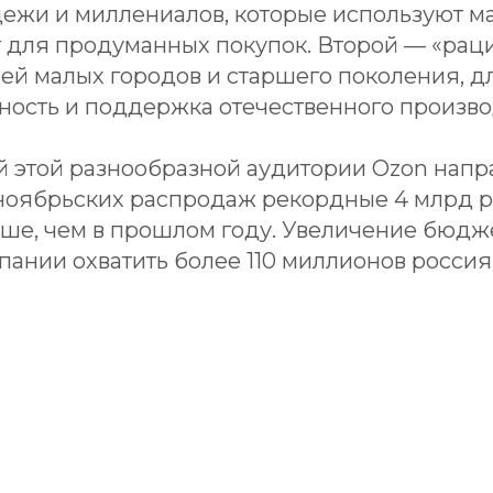
ежи и миллениалов, которые используют м
т для продуманных покупок. Второй — «ра
ей малых городов и старшего поколения, д
ность и поддержка отечественного произво
й этой разнообразной аудитории Ozon напр
оябрьских распродаж рекордные 4 млрд р
ше, чем в прошлом году. Увеличение бюдж
ании охватить более 110 миллионов россия