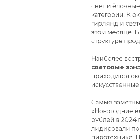
снег и ёлочные
категории. К о
гирлянд и свет
этом месяце. В
структуре про
Наиболее вост
световые зан
приходится ок
искусственные 
Самые заметны
«Новогодние ёл
рублей в 2024 
лидировали по 
пиротехнике. П