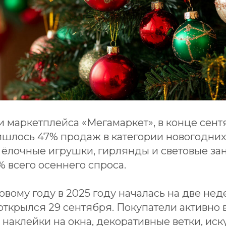
 маркетплейса «Мегамаркет», в конце сент
шлось 47% продаж в категории новогодних 
ёлочные игрушки, гирлянды и световые за
 всего осеннего спроса.
овому году в 2025 году началась на две не
открылся 29 сентября. Покупатели активно
 наклейки на окна, декоративные ветки, ис