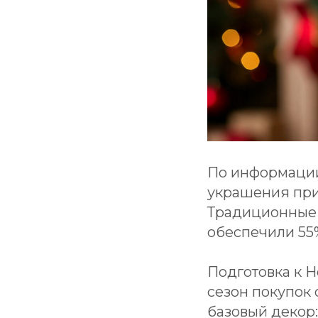
По информации
украшения при
Традиционные 
обеспечили 55%
Подготовка к Н
сезон покупок 
базовый декор: