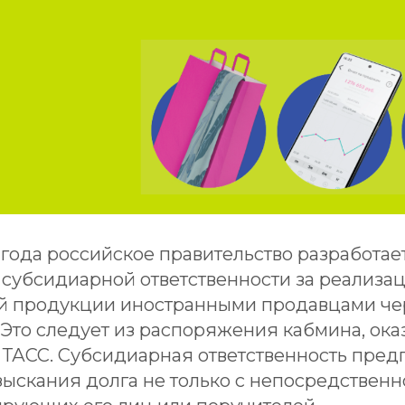
 года российское правительство разработае
 субсидиарной ответственности за реализа
й продукции иностранными продавцами че
Это следует из распоряжения кабмина, ока
ТАСС. Субсидиарная ответственность пред
ыскания долга не только с непосредственн