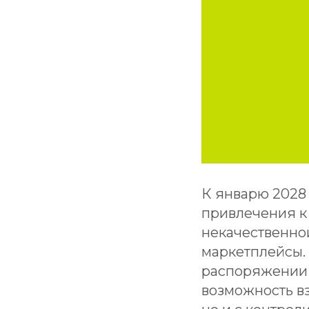
К январю 2028
привлечения к
некачественно
маркетплейсы. 
распоряжении 
возможность вз