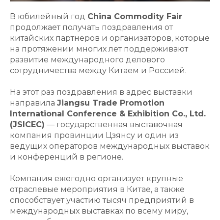
В юбилейный год
China Commodity Fair
продолжает получать поздравления от
китайских партнеров и организаторов, которые
на протяжении многих лет поддерживают
развитие международного делового
сотрудничества между Китаем и Россией.
На этот раз поздравления в адрес выставки
направила
Jiangsu Trade Promotion
International Conference & Exhibition Co., Ltd.
(JSICEC)
— государственная выставочная
компания провинции Цзянсу и один из
ведущих операторов международных выставок
и конференций в регионе.
Компания ежегодно организует крупные
отраслевые мероприятия в Китае, а также
способствует участию тысяч предприятий в
международных выставках по всему миру,