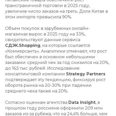
трансграничной торговли в 2025 году,
увеличив число заказов на треть. Доля Китая в
этом импорте превысила 90%.
Объем покупок в зарубежных онлайн-
магазинах вырос в 2025 году на 33%,
свидетельствуют данные сервиса
СДЭК.Shopping
, на которые ссылается
«Коммерсантъ». Аналитики отмечают, что рост
был обеспечен в основном небольшими
заказами: средний чек за год снизился на 20%,
до 16,5 тыс. рублей. Исследование
консалтинговой компании
Strategy Partners
подтверждает эту тенденцию, фиксируя рост
оборота рынка на 20-30% при падении
среднего чека также на 20%.
Согласно оценкам агентства
Data Insight
, в
прошлом году россияне оформили 209 млн
заказов из-за рубежа, что на 24,4% больше, чем