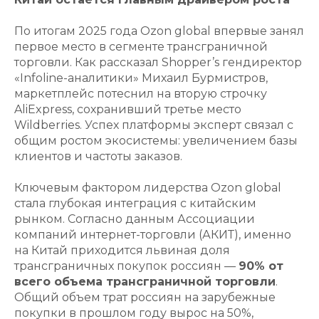
По итогам 2025 года Ozon global впервые занял
первое место в сегменте трансграничной
торговли. Как рассказал Shopper’s гендиректор
«Infoline-аналитики» Михаил Бурмистров,
маркетплейс потеснил на вторую строчку
AliExpress, сохранивший третье место
Wildberries. Успех платформы эксперт связал с
общим ростом экосистемы: увеличением базы
клиентов и частоты заказов.
Ключевым фактором лидерства Ozon global
стала глубокая интеграция с китайским
рынком. Согласно данным Ассоциации
компаний интернет-торговли (АКИТ), именно
на Китай приходится львиная доля
трансграничных покупок россиян —
90% от
всего объема трансграничной торговли
.
Общий объем трат россиян на зарубежные
покупки в прошлом году вырос на 50%,