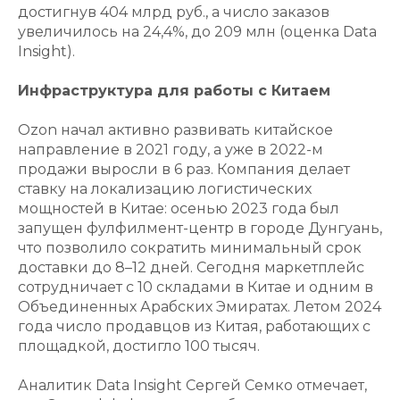
достигнув 404 млрд руб., а число заказов
увеличилось на 24,4%, до 209 млн (оценка Data
Insight).
Инфраструктура для работы с Китаем
Ozon начал активно развивать китайское
направление в 2021 году, а уже в 2022-м
продажи выросли в 6 раз. Компания делает
ставку на локализацию логистических
мощностей в Китае: осенью 2023 года был
запущен фулфилмент-центр в городе Дунгуань,
что позволило сократить минимальный срок
доставки до 8–12 дней. Сегодня маркетплейс
сотрудничает с 10 складами в Китае и одним в
Объединенных Арабских Эмиратах. Летом 2024
года число продавцов из Китая, работающих с
площадкой, достигло 100 тысяч.
Аналитик Data Insight Сергей Семко отмечает,