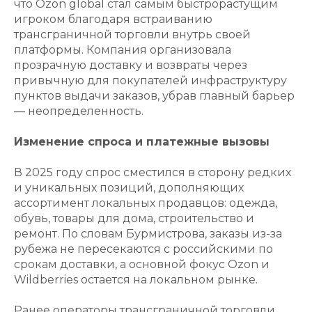
что Ozon global стал самым быстрорастущим
игроком благодаря встраиванию
трансграничной торговли внутрь своей
платформы. Компания организовала
прозрачную доставку и возвраты через
привычную для покупателей инфраструктуру
пунктов выдачи заказов, убрав главный барьер
— неопределенность.
Изменение спроса и платежные вызовы
В 2025 году спрос сместился в сторону редких
и уникальных позиций, дополняющих
ассортимент локальных продавцов: одежда,
обувь, товары для дома, строительство и
ремонт. По словам Бурмистрова, заказы из-за
рубежа не пересекаются с российскими по
срокам доставки, а основной фокус Ozon и
Wildberries остается на локальном рынке.
Ранее операторы трансграничной торговли