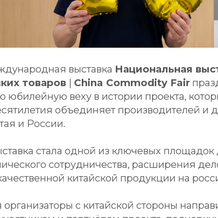
еждународная выставка
Национальная выс
ких товаров
|
China Commodity Fair
празд
ю юбилейную веху в истории проекта, котор
сятилетия объединяет производителей и 
тая и России.
ыставка стала одной из ключевых площадок
мического сотрудничества, расширения дел
ачественной китайской продукции на росс
я организаторы с китайской стороны направ